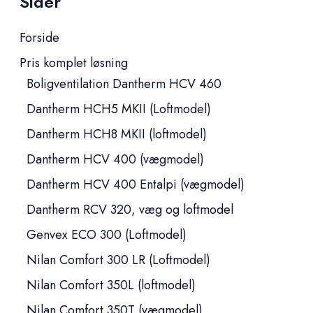
Sider
Forside
Pris komplet løsning
Boligventilation Dantherm HCV 460
Dantherm HCH5 MKII (Loftmodel)
Dantherm HCH8 MKII (loftmodel)
Dantherm HCV 400 (vægmodel)
Dantherm HCV 400 Entalpi (vægmodel)
Dantherm RCV 320, væg og loftmodel
Genvex ECO 300 (Loftmodel)
Nilan Comfort 300 LR (Loftmodel)
Nilan Comfort 350L (loftmodel)
Nilan Comfort 350T (vægmodel)