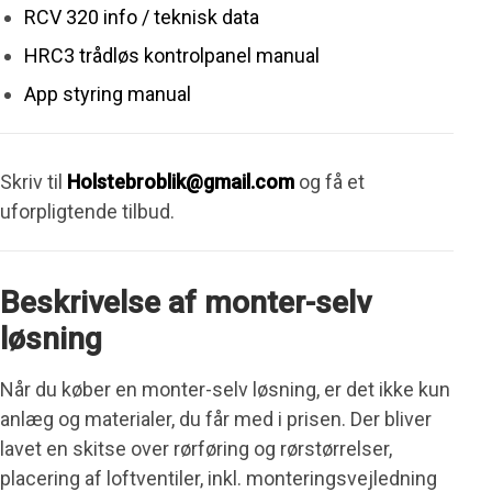
RCV 320 info / teknisk data
HRC3 trådløs kontrolpanel manual
App styring manual
Skriv til
Holstebroblik@gmail.com
og få et
uforpligtende tilbud.
Beskrivelse af monter-selv
løsning
Når du køber en monter-selv løsning, er det ikke kun
anlæg og materialer, du får med i prisen. Der bliver
lavet en skitse over rørføring og rørstørrelser,
placering af loftventiler, inkl. monteringsvejledning