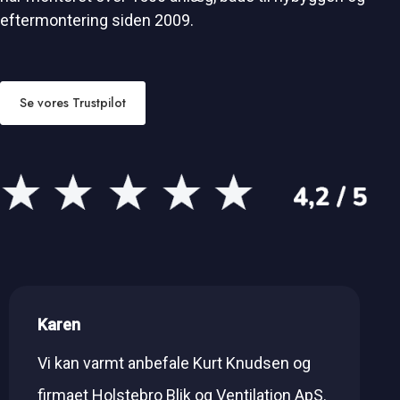
eftermontering siden 2009.
Se vores Trustpilot
Karen
Vi kan varmt anbefale Kurt Knudsen og
firmaet Holstebro Blik og Ventilation ApS.