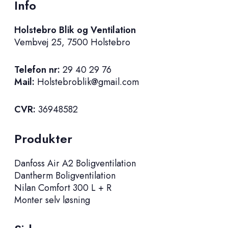
Info
Holstebro Blik og Ventilation
Vembvej 25, 7500 Holstebro
Telefon nr:
29 40 29 76
Mail:
Holstebroblik@gmail.com
CVR:
36948582
Produkter
Danfoss Air A2 Boligventilation
Dantherm Boligventilation
Nilan Comfort 300 L + R
Monter selv løsning