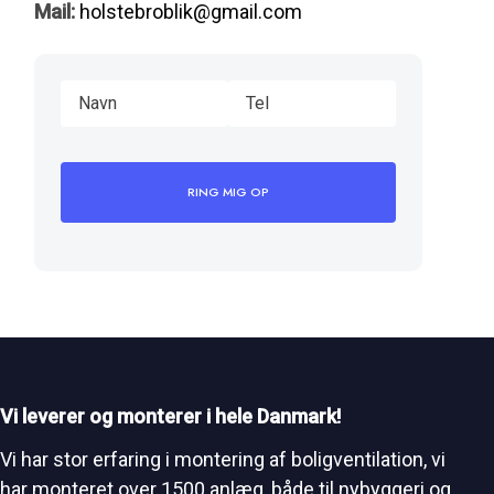
Mail:
holstebroblik@gmail.com
Vi leverer og monterer i hele Danmark!
Vi har stor erfaring i montering af boligventilation, vi
har monteret over 1500 anlæg, både til nybyggeri og