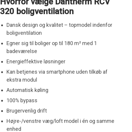
Hvorfor vælge Dantherm RCV
320 boligventilation
Dansk design og kvalitet – topmodel indenfor
boligventilation
Egner sig til boliger op til 180 m² med 1
badeværelse
Energieffektive løsninger
Kan betjenes via smartphone uden tilkøb af
ekstra modul
Automatisk køling
100% bypass
Brugervenlig drift
Højre-/venstre væg/loft model i én og samme
enhed