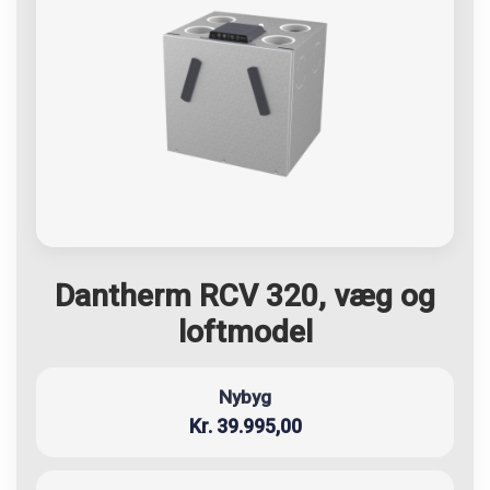
Dantherm RCV 320, væg og
loftmodel
Nybyg
Kr. 39.995,00